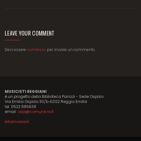
LEAVE YOUR COMMENT
Devi essere
connesso
per inviare un commento.
MUSICISTI REGGIANI
è un progetto della Biblioteca Panizzi - Sede Ospizio
Via Emilia Ospizio 30/b 42122 Reggio Emilia
tel. 0522 585639
email:
ospi@comune.re.it
Informazioni