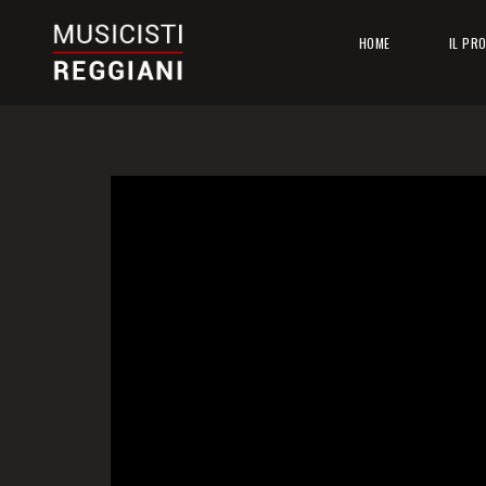
HOME
IL PR