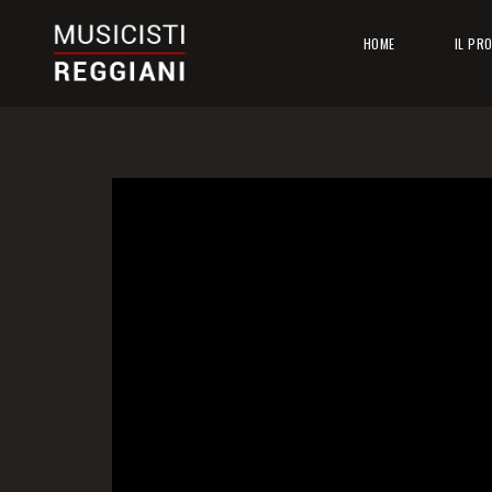
HOME
IL PR